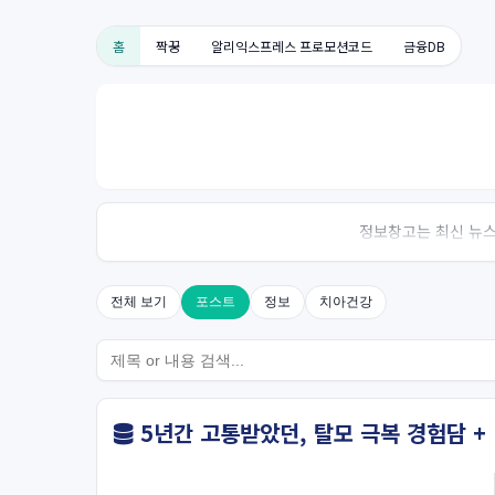
홈
짝꿍
알리익스프레스 프로모션코드
금융DB
정보창고는 최신 뉴스,
전체 보기
포스트
정보
치아건강
5년간 고통받았던, 탈모 극복 경험담 + 