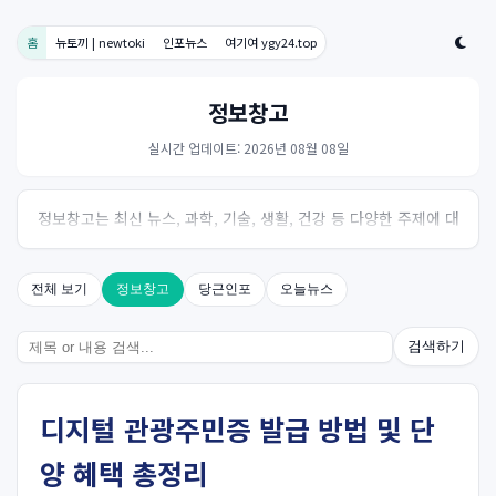
홈
뉴토끼 | newtoki
인포뉴스
여기여 ygy24.top
정보창고
실시간 업데이트: 2026년 08월 08일
정보창고는 최신 뉴스, 과학, 기술, 생활, 건강 등 다양한 주제에 대
한 신뢰성 있는 정보를 제공하는 온라인 자료실입니다.
전체 보기
정보창고
당근인포
오늘뉴스
검색하기
디지털 관광주민증 발급 방법 및 단
양 혜택 총정리